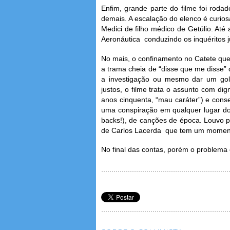
Enfim, grande parte do filme foi roda
demais. A escalação do elenco é curio
Medici de filho médico de Getúlio. Até
Aeronáutica conduzindo os inquéritos
No mais, o confinamento no Catete que
a trama cheia de “disse que me disse”
a investigação ou mesmo dar um gol
justos, o filme trata o assunto com di
anos cinquenta, “mau caráter”) e conseg
uma conspiração em qualquer lugar do
backs!), de canções de época. Louvo p
de Carlos Lacerda que tem um moment
No final das contas, porém o problema é