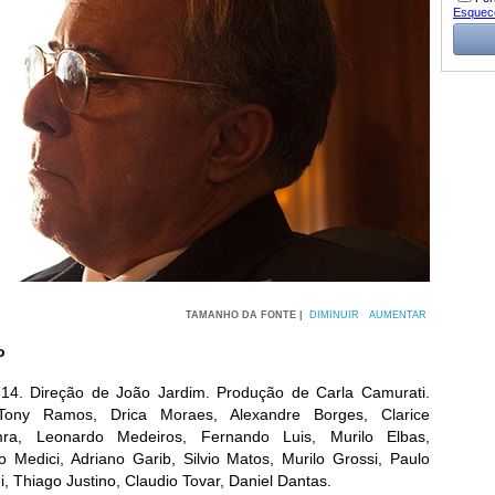
Esquec
TAMANHO DA FONTE |
DIMINUIR
AUMENTAR
o
, 14. Direção de João Jardim. Produção de Carla Camurati.
ony Ramos, Drica Moraes, Alexandre Borges, Clarice
mra, Leonardo Medeiros, Fernando Luis, Murilo Elbas,
o Medici, Adriano Garib, Silvio Matos, Murilo Grossi, Paulo
i, Thiago Justino, Claudio Tovar, Daniel Dantas.