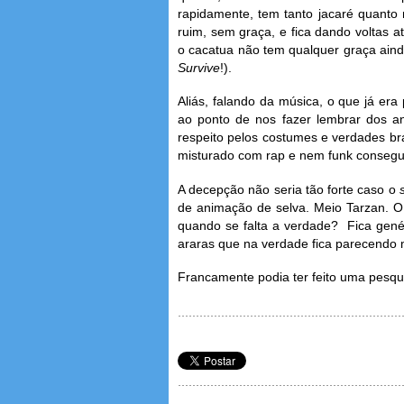
rapidamente, tem tanto jacaré quanto 
ruim, sem graça, e fica dando voltas at
o cacatua não tem qualquer graça ai
Survive
!).
Aliás, falando da música, o que já er
ao ponto de nos fazer lembrar dos a
respeito pelos costumes e verdades bra
misturado com rap e nem funk consegu
A decepção não seria tão forte caso o
de animação de selva. Meio Tarzan. 
quando se falta a verdade? Fica gené
araras que na verdade fica parecendo 
Francamente podia ter feito uma pesqu