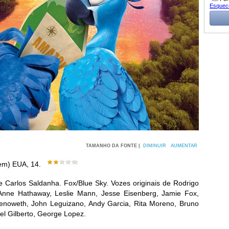
Esquec
TAMANHO DA FONTE |
DIMINUIR
AUMENTAR
em) EUA, 14.
e Carlos Saldanha. Fox/Blue Sky. Vozes originais de Rodrigo
Anne Hathaway, Leslie Mann, Jesse Eisenberg, Jamie Fox,
henoweth, John Leguizano, Andy Garcia, Rita Moreno, Bruno
el Gilberto, George Lopez.