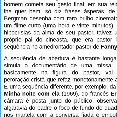
homem cometa seu gesto final; em sua re
lhe quer bem, só diz frases ásperas, de
Bergman desenha com raro brilho cinemato
um filme curto (uma hora e vinte minutos),
hipocrisias da alma de seu pastor, talvez
próprio pai do cineasta, que era pastor 
sequência no amedrontador pastor de
Fanny
A sequência de abertura é bastante longa
simula o documentário de uma missa; 
basicamente na figura do pastor, va
peroração cristã que refaz monotonamente 
É uma sequência diferente, por exemplo, da
Minha noite com ela
(1969), do francês E
câmara é posta junto do público, observ
algaravia do padre o foco de fundo do qua
nos martela com a conversa fiada e empo