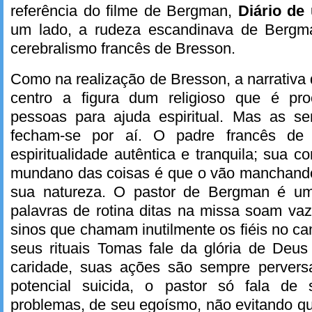
referência do filme de Bergman,
Diário de
um lado, a rudeza escandinava de Bergma
cerebralismo francês de Bresson.
Como na realização de Bresson, a narrativ
centro a figura dum religioso que é pr
pessoas para ajuda espiritual. Mas as s
fecham-se por aí. O padre francês de
espiritualidade autêntica e tranquila; sua 
mundano das coisas é que o vão manchando,
sua natureza. O pastor de Bergman é um 
palavras de rotina ditas na missa soam va
sinos que chamam inutilmente os fiéis no 
seus rituais Tomas fale da glória de Deus
caridade, suas ações são sempre pervers
potencial suicida, o pastor só fala d
problemas, de seu egoísmo, não evitando qu