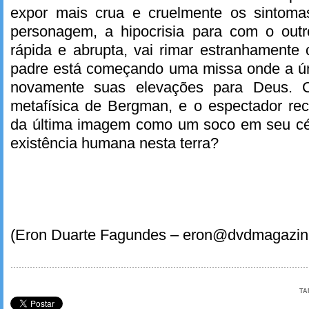
expor mais crua e cruelmente os sintom
personagem, a hipocrisia para com o outro
rápida e abrupta, vai rimar estranhamente
padre está começando uma missa onde a úni
novamente suas elevações para Deus. C
metafísica de Bergman, e o espectador re
da última imagem como um soco em seu cére
existência humana nesta terra?
(Eron Duarte Fagundes – eron@dvdmagazin
TA