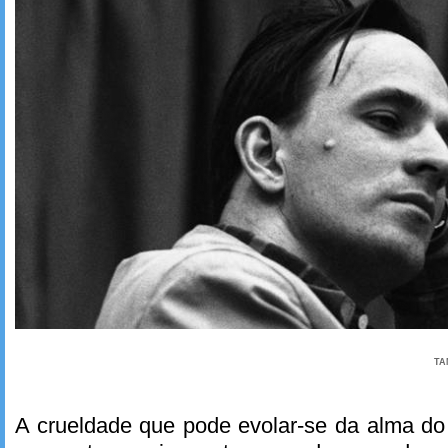
TA
A crueldade que pode evolar-se da alma do