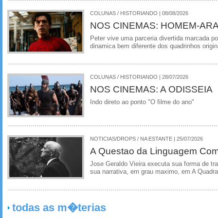
COLUNAS / HISTORIANDO | 08/08/2026
NOS CINEMAS: HOMEM-ARA
Peter vive uma parceria divertida marcada 
dinamica bem diferente dos quadrinhos origin
COLUNAS / HISTORIANDO | 28/07/2026
NOS CINEMAS: A ODISSEIA
Indo direto ao ponto "O filme do ano"
NOTICIAS/DROPS / NA ESTANTE | 25/07/2026
A Questao da Linguagem Como
Jose Geraldo Vieira executa sua forma de tr
sua narrativa, em grau maximo, em A Quadra
todas as m�terias