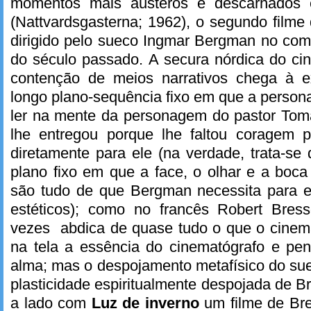
momentos mais austeros e descarnado
(Nattvardsgasterna; 1962), o segundo filme d
dirigido pelo sueco Ingmar Bergman no co
do século passado. A secura nórdica do ci
contenção de meios narrativos chega à e
longo plano-sequência fixo em que a perso
ler na mente da personagem do pastor Tom
lhe entregou porque lhe faltou coragem p
diretamente para ele (na verdade, trata-se
plano fixo em que a face, o olhar e a boca 
são tudo de que Bergman necessita para e
estéticos); como no francês Robert Bres
vezes abdica de quase tudo o que o cinema
na tela a essência do cinematógrafo e pen
alma; mas o despojamento metafísico do sue
plasticidade espiritualmente despojada de B
a lado com
Luz de inverno
um filme de Br