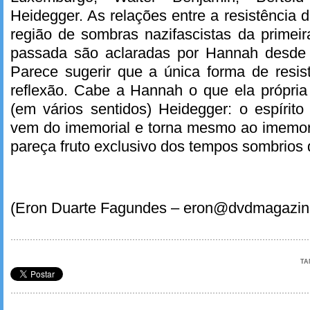
Heidegger. As relações entre a resistência
região de sombras nazifascistas da primei
passada são aclaradas por Hannah desde o 
Parece sugerir que a única forma de resis
reflexão. Cabe a Hannah o que ela própri
(em vários sentidos) Heidegger: o espírito
vem do imemorial e torna mesmo ao imemori
pareça fruto exclusivo dos tempos sombrios
(Eron Duarte Fagundes – eron@dvdmagazin
TA