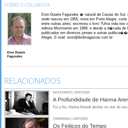
SOBRE O COLUNISTA:
Eron Duarte Fagundes � natural de Caxias do Sul, 
onde nasceu em 1955; mora em Porto Alegre; curte m
entre outras artes; escreveu o livro ?Uma vida nos 
editora Movimento em 1999, e desde a d�cada de 
publicados em diversos jornais e outras publica�
Alegre. E-mail: eron@dvdmagazine.com.br
Eron Duarte
Fagundes
RELACIONADOS
NA ESTANTE | 30/07/2025
A Profundidade de Hanna Are
Fio a fio, Hanna Arendt desfaz os nos do se
CINEMANIA | 13/07/2026
Os Feiticos do Tempo