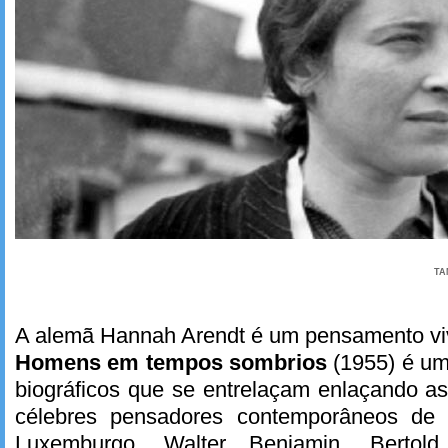
TA
A alemã Hannah Arendt é um pensamento vi
Homens em tempos sombrios
(1955) é um
biográficos que se entrelaçam enlaçando as
célebres pensadores contemporâneos d
Luxemburgo, Walter Benjamin, Bertol