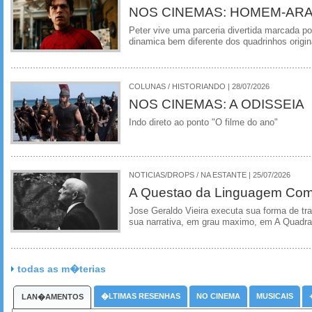
NOS CINEMAS: HOMEM-ARA
Peter vive uma parceria divertida marcada 
dinamica bem diferente dos quadrinhos origin
COLUNAS / HISTORIANDO | 28/07/2026
NOS CINEMAS: A ODISSEIA
Indo direto ao ponto "O filme do ano"
NOTICIAS/DROPS / NA ESTANTE | 25/07/2026
A Questao da Linguagem Como
Jose Geraldo Vieira executa sua forma de tr
sua narrativa, em grau maximo, em A Quadra
todas as m�terias
�LTIMAS RESENHAS
NO CINEMA
MUSICAIS
LAN�AMENTOS