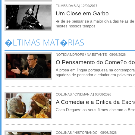
FILMES DA BIA | 12/09/2017
Um Close em Garbo
� de se pensar se a maior diva das telas de
nestes nossos tempos
�LTIMAS MAT�RIAS
NOTICIAS/DROPS / NA ESTANTE | 08/08/2026
O Pensamento do Come?o do
A prosa em lingua portuguesa na contempora
agudeza de pensador e criador em palavras 
COLUNAS / CINEMANIA | 08/08/2026
A Comedia e a Critica da Escra
Caca Diegues: os seus filmes cheiram a Bra
COLUNAS / HISTORIANDO | 08/08/2026