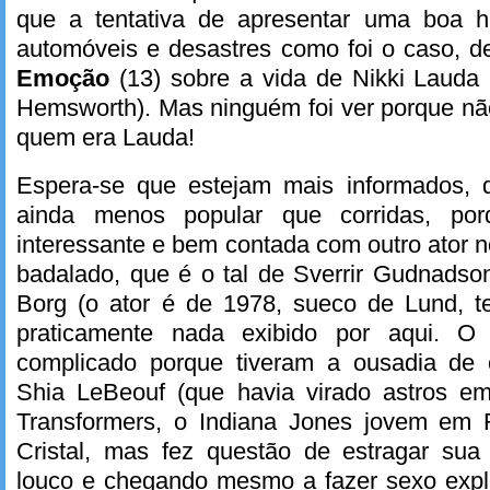
que a tentativa de apresentar uma boa hi
automóveis e desastres como foi o caso, 
Emoção
(13) sobre a vida de Nikki Lauda 
Hemsworth). Mas ninguém foi ver porque n
quem era Lauda!
Espera-se que estejam mais informados, d
ainda menos popular que corridas, por
interessante e bem contada com outro ator n
badalado, que é o tal de Sverrir Gudnadso
Borg (o ator é de 1978, sueco de Lund, t
praticamente nada exibido por aqui. O
complicado porque tiveram a ousadia de
Shia LeBeouf (que havia virado astros e
Transformers, o Indiana Jones jovem em 
Cristal, mas fez questão de estragar sua
louco e chegando mesmo a fazer sexo explí