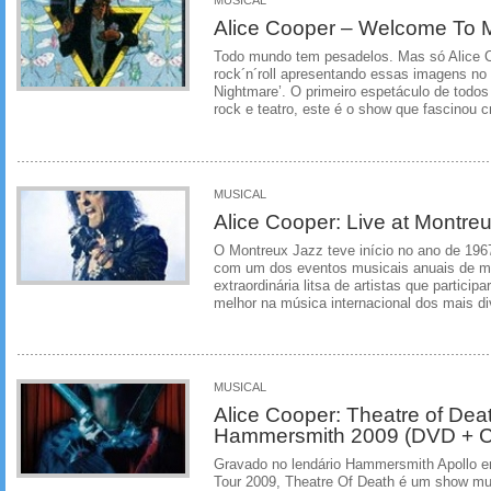
Alice Cooper – Welcome To 
Todo mundo tem pesadelos. Mas só Alice C
rock´n´roll apresentando essas imagens no
Nightmare’. O primeiro espetáculo de todo
rock e teatro, este é o show que fascinou cr
MUSICAL
Alice Cooper: Live at Montre
O Montreux Jazz teve início no ano de 196
com um dos eventos musicais anuais de ma
extraordinária litsa de artistas que particip
melhor na música internacional dos mais div
MUSICAL
Alice Cooper: Theatre of Deat
Hammersmith 2009 (DVD + 
Gravado no lendário Hammersmith Apollo em
Tour 2009, Theatre Of Death é um show mui