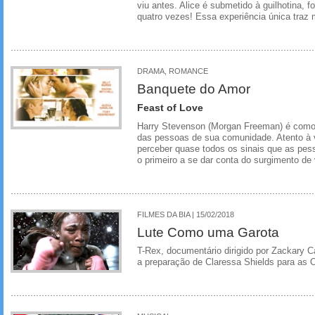
viu antes. Alice é submetido à guilhotina, 
quatro vezes! Essa experiência única traz m
DRAMA, ROMANCE
Banquete do Amor
Feast of Love
Harry Stevenson (Morgan Freeman) é como 
das pessoas de sua comunidade. Atento à vi
perceber quase todos os sinais que as pes
o primeiro a se dar conta do surgimento de 
FILMES DA BIA | 15/02/2018
Lute Como uma Garota
T-Rex, documentário dirigido por Zackary 
a preparação de Claressa Shields para as 