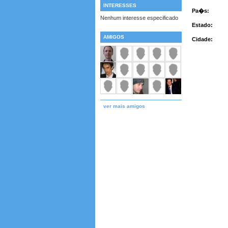
INTERESSES
Pa�s:
Nenhum interesse especificado
Estado:
AMIGOS
Cidade:
ver mais amigos