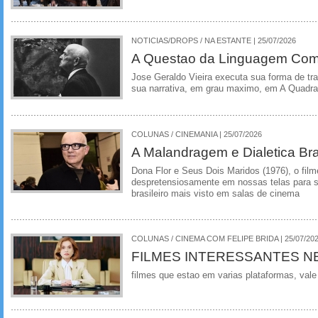
NOTICIAS/DROPS / NA ESTANTE | 25/07/2026
A Questao da Linguagem Como
Jose Geraldo Vieira executa sua forma de tr
sua narrativa, em grau maximo, em A Quadra
COLUNAS / CINEMANIA | 25/07/2026
A Malandragem e Dialetica Bra
Dona Flor e Seus Dois Maridos (1976), o film
despretensiosamente em nossas telas para se
brasileiro mais visto em salas de cinema
COLUNAS / CINEMA COM FELIPE BRIDA | 25/07/20
FILMES INTERESSANTES N
filmes que estao em varias plataformas, vale