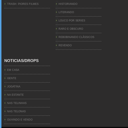
TRASH: PIORES FILMES
HISTORIANDO
LITERANDO
LOUCO POR SERIES
RARO E OBSCURO
REBOBINANDO CLÁSSICOS
REVENDO
NOTICIAS/DROPS
EM CASA
GENTE
JOGATINA
NA ESTANTE
NAS TELINHAS
NAS TELONAS
OUVINDO E VENDO