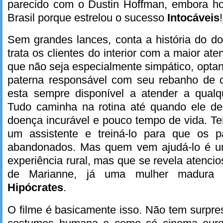
parecido com o Dustin Hoffman, embora ho
Brasil porque estrelou o sucesso
Intocáveis
!
Sem grandes lances, conta a história do do
trata os clientes do interior com a maior at
que não seja especialmente simpático, optan
paterna responsável com seu rebanho de
esta sempre disponível a atender a qualqu
Tudo caminha na rotina até quando ele d
doença incurável e pouco tempo de vida. T
um assistente e treiná-lo para que os p
abandonados. Mas quem vem ajudá-lo é 
experiência rural, mas que se revela atencio
de Marianne, já uma mulher madura
Hipócrates
.
O filme é basicamente isso. Não tem surpr