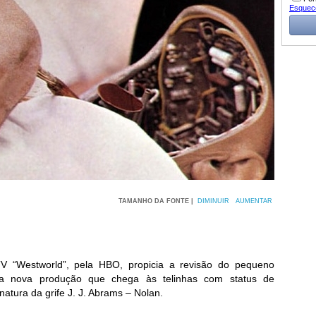
Esquec
TAMANHO DA FONTE |
DIMINUIR
AUMENTAR
V “Westworld”, pela HBO, propicia a revisão do pequeno
 da nova produção que chega às telinhas com status de
atura da grife J. J. Abrams – Nolan.