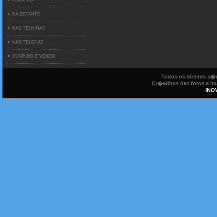
NA ESTANTE
NAS TELINHAS
NAS TELONAS
OUVINDO E VENDO
Todos os direitos s
Cr�editos das fotos e ima
INO