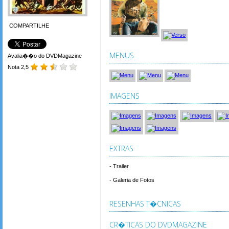
COMPARTILHE
MENUS
Avalia��o do DVDMagazine
Nota 2,5
IMAGENS
EXTRAS
- Trailer
- Galeria de Fotos
RESENHAS T�CNICAS
CR�TICAS DO DVDMAGAZINE