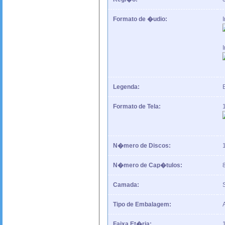
Formato de �udio:
Legenda:
Formato de Tela:
N�mero de Discos:
N�mero de Cap�tulos:
Camada:
Tipo de Embalagem:
Faixa Et�ria: