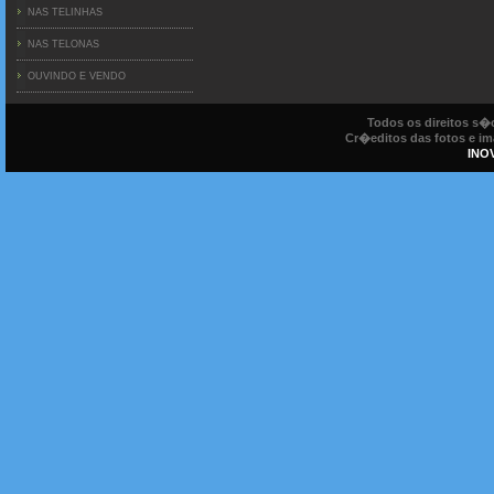
NAS TELINHAS
NAS TELONAS
OUVINDO E VENDO
Todos os direitos s
Cr�editos das fotos e ima
INO