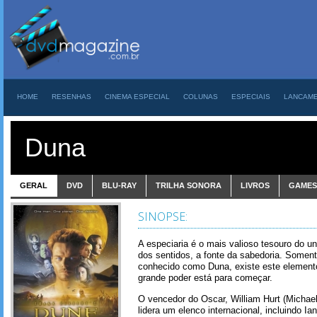
HOME
RESENHAS
CINEMA ESPECIAL
COLUNAS
ESPECIAIS
LANCAM
Duna
GERAL
DVD
BLU-RAY
TRILHA SONORA
LIVROS
GAMES
SINOPSE:
A especiaria é o mais valioso tesouro do un
dos sentidos, a fonte da sabedoria. Somen
conhecido como Duna, existe este elemento
grande poder está para começar.
O vencedor do Oscar, William Hurt (Michael
lidera um elenco internacional, incluindo 