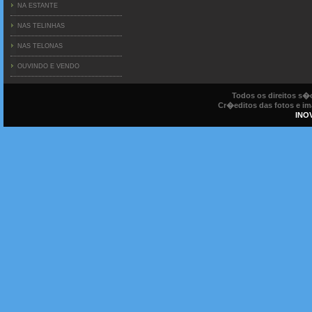
NA ESTANTE
NAS TELINHAS
NAS TELONAS
OUVINDO E VENDO
Todos os direitos s
Cr�editos das fotos e ima
INO