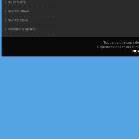
NA ESTANTE
NAS TELINHAS
NAS TELONAS
OUVINDO E VENDO
Todos os direitos s
Cr�editos das fotos e ima
INO