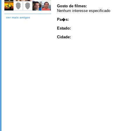
Gosto de filmes:
Nenhum interesse especificado
ver mais amigos
Pa�s:
Estado:
Cidade: