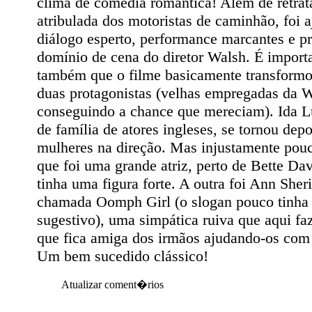
clima de comédia romântica! Além de retrata
atribulada dos motoristas de caminhão, foi 
diálogo esperto, performance marcantes e p
domínio de cena do diretor Walsh. É importa
também que o filme basicamente transformo
duas protagonistas (velhas empregadas da W
conseguindo a chance que mereciam). Ida L
de família de atores ingleses, se tornou depo
mulheres na direção. Mas injustamente po
que foi uma grande atriz, perto de Bette Dav
tinha uma figura forte. A outra foi Ann Sher
chamada Oomph Girl (o slogan pouco tinha a
sugestivo), uma simpática ruiva que aqui f
que fica amiga dos irmãos ajudando-os com
Um bem sucedido clássico!
Atualizar coment�rios