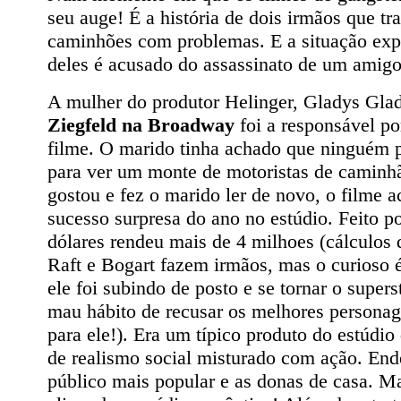
seu auge! É a história de dois irmãos que tr
caminhões com problemas. E a situação ex
deles é acusado do assassinato de um amigo
A mulher do produtor Helinger, Gladys Glad,
Ziegfeld na Broadway
foi a responsável po
filme. O marido tinha achado que ninguém p
para ver um monte de motoristas de caminh
gostou e fez o marido ler de novo, o filme 
sucesso surpresa do ano no estúdio. Feito p
dólares rendeu mais de 4 milhoes (cálculos
Raft e Bogart fazem irmãos, mas o curioso é
ele foi subindo de posto e se tornar o supers
mau hábito de recusar os melhores persona
para ele!). Era um típico produto do estúd
de realismo social misturado com ação. End
público mais popular e as donas de casa. 