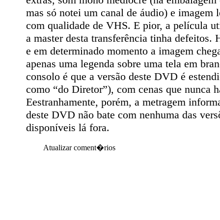
mas só notei um canal de áudio) e imagem l
com qualidade de VHS. E pior, a película uti
a master desta transferência tinha defeitos. 
e em determinado momento a imagem chega 
apenas uma legenda sobre uma tela em bran
consolo é que a versão deste DVD é estendid
como “do Diretor”), com cenas que nunca ha
Eestranhamente, porém, a metragem inform
deste DVD não bate com nenhuma das versõ
disponíveis lá fora.
Atualizar coment�rios