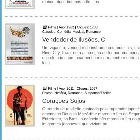
roubam duas bombas atômicas.
Filme | Ano: 1962 | Cliques: 1730
Clássico, Comédia, Musical, Romance
Vendedor de Ilusões, O
Um vigarista, vendedor de instrumentos musicais, ch
River City, Iowa, com a intenção de formar uma banda
que ele não sabe tocar nenhum instrumento e sofre a 
local.
Filme | Ano: 2011 | Cliques: 1087
Drama, História, Romance, Suspense/Thriller
Corações Sujos
O tratado de rendição assinado pelo imperador japonês
americano Douglas MacArthur marcou o fim da Segun
Entretanto, no Brasil o anúncio não marcou o fim do p
imigrantes japoneses que viviam no...