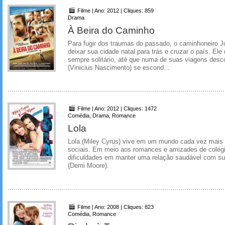
Filme | Ano: 2012 | Cliques: 859
Drama
À Beira do Caminho
Para fugir dos traumas do passado, o caminhoneiro J
deixar sua cidade natal para trás e cruzar o país. Ele d
sempre solitário, até que numa de suas viagens des
(Vinicius Nascimento) se escond...
Filme | Ano: 2012 | Cliques: 1472
Comédia, Drama, Romance
Lola
Lola (Miley Cyrus) vive em um mundo cada vez mais 
sociais. Em meio aos romances e amizades de colégio
dificuldades em manter uma relação saudável com su
(Demi Moore).
Filme | Ano: 2008 | Cliques: 823
Comédia, Romance