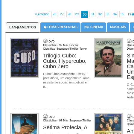
« Anterior
26
27
28
29
31
32
33
34
35
Pr�
30
�LTIMAS RESENHAS
NO CINEMA
MUSICAIS
LAN�AMENTOS
DVD
D
Classicline - 92 Min. Ficção
Class
Cientifica, Suspense/Thriller, Terror
Dram
Trilogia Cubo:
Si
Cubo, Hypercubo,
Ma
Cubo Zero
Ca
Um
Cubo: Uma estudante, um ex-
Es
presidiário, um engenheiro, uma
assistente social, um policial e
O Ca
u...
sinis
Mass
Ardea
DVD
D
Classicline - 97 Min. Suspense/Thriller
Class
Comé
Setima Profecia, A
Ant