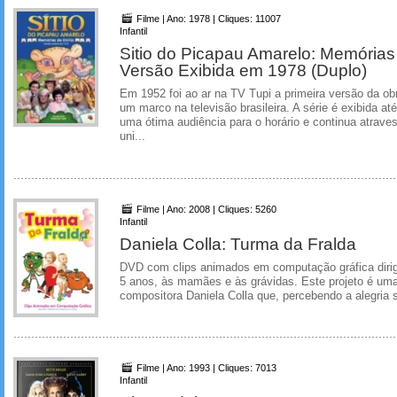
Filme | Ano: 1978 | Cliques: 11007
Infantil
Sitio do Picapau Amarelo: Memórias
Versão Exibida em 1978 (Duplo)
Em 1952 foi ao ar na TV Tupi a primeira versão da ob
um marco na televisão brasileira. A série é exibida a
uma ótima audiência para o horário e continua atrav
uni...
Filme | Ano: 2008 | Cliques: 5260
Infantil
Daniela Colla: Turma da Fralda
DVD com clips animados em computação gráfica dirigi
5 anos, às mamães e às grávidas. Este projeto é uma
compositora Daniela Colla que, percebendo a alegria se
Filme | Ano: 1993 | Cliques: 7013
Infantil