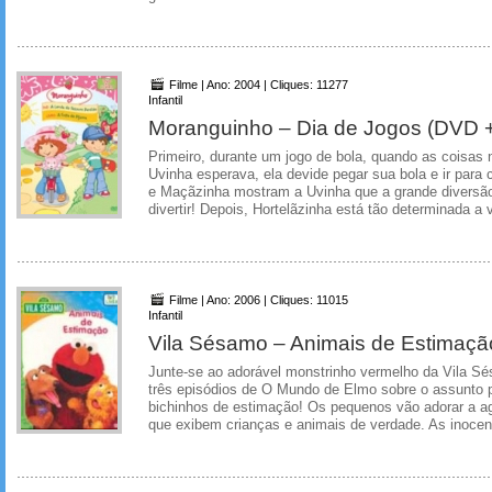
Filme | Ano: 2004 | Cliques: 11277
Infantil
Moranguinho – Dia de Jogos (DVD +
Primeiro, durante um jogo de bola, quando as coisas 
Uvinha esperava, ela devide pegar sua bola e ir para
e Maçãzinha mostram a Uvinha que a grande diversão
divertir! Depois, Hortelãzinha está tão determinada a 
Filme | Ano: 2006 | Cliques: 11015
Infantil
Vila Sésamo – Animais de Estimaçã
Junte-se ao adorável monstrinho vermelho da Vila Sé
três episódios de O Mundo de Elmo sobre o assunto p
bichinhos de estimação! Os pequenos vão adorar a ag
que exibem crianças e animais de verdade. As inocent