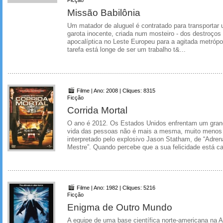
Missão Babilônia
Um matador de aluguel é contratado para transporta
garota inocente, criada num mosteiro - dos destroço
apocalíptica no Leste Europeu para a agitada metróp
tarefa está longe de ser um trabalho t&...
Filme | Ano: 2008 | Cliques: 8315
Ficção
Corrida Mortal
O ano é 2012. Os Estados Unidos enfrentam um gran
vida das pessoas não é mais a mesma, muito menos
interpretado pelo explosivo Jason Statham, de “Adren
Mestre”. Quando percebe que a sua felicidade está c
Filme | Ano: 1982 | Cliques: 5216
Ficção
Enigma de Outro Mundo
A equipe de uma base científica norte-americana na A