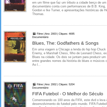
em um filme que faz um tributo a cidade berço de um 
documentário conta com performances de B.B. King
Gordon e Ike Turner, e apresentações históricas de H
Thomas.
Filme | Ano: 2003 | Cliques: 4695
Documentário
Blues, The: Godfathers & Songs
Em uma viagem a Chicago a lenda do hip hop Chuck 
Enemy, e Marshall Chess, filho de Leonard Chess, ex
Blues na cidade. Os dois se juntam para produzir um
entre grandes nomes da história do blues e músicos 
Ao l...
Filme | Ano: 2002 | Cliques: 5204
Documentário
FIFA Futebol - O Melhor do Século
Comemorando os 100 anos da FIFA, este dvd o leva à
desenvolvimento do futebol pelo mundo. FIFA Futebo