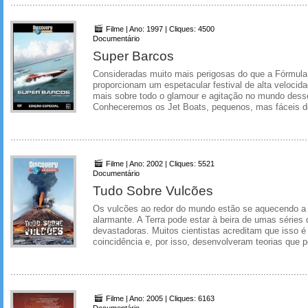
Filme | Ano: 1997 | Cliques: 4500
Documentário
Super Barcos
Consideradas muito mais perigosas do que a Fórmula 
proporcionam um espetacular festival de alta velocid
mais sobre todo o glamour e agitação no mundo des
Conheceremos os Jet Boats, pequenos, mas fáceis de 
Filme | Ano: 2002 | Cliques: 5521
Documentário
Tudo Sobre Vulcões
Os vulcões ao redor do mundo estão se aquecendo a
alarmante. A Terra pode estar à beira de umas séries
devastadoras. Muitos cientistas acreditam que isso 
coincidência e, por isso, desenvolveram teorias que p
Filme | Ano: 2005 | Cliques: 6163
Documentário