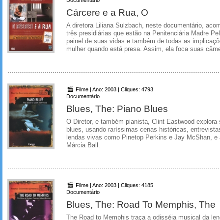
Cárcere e a Rua, O
A diretora Liliana Sulzbach, neste documentário, aco
três presidiárias que estão na Penitenciária Madre Pe
painel de suas vidas e também de todas as implica
mulher quando está presa. Assim, ela foca suas câme
Filme | Ano: 2003 | Cliques: 4793
Documentário
Blues, The: Piano Blues
O Diretor, e também pianista, Clint Eastwood explora 
blues, usando raríssimas cenas históricas, entrevist
lendas vivas como Pinetop Perkins e Jay McShan, e
Márcia Ball.
Filme | Ano: 2003 | Cliques: 4185
Documentário
Blues, The: Road To Memphis, The
The Road to Memphis traça a odisséia musical da len