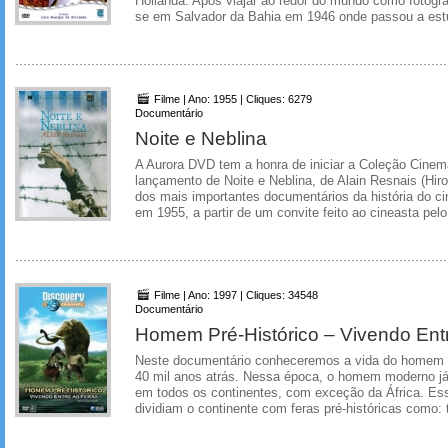
Hollanda. Após viajar ao redor do mundo como fotógraf
se em Salvador da Bahia em 1946 onde passou a estud
Filme | Ano: 1955 | Cliques: 6279
Documentário
Noite e Neblina
A Aurora DVD tem a honra de iniciar a Coleção Cine
lançamento de Noite e Neblina, de Alain Resnais (Hi
dos mais importantes documentários da história do c
em 1955, a partir de um convite feito ao cineasta pelo
Filme | Ano: 1997 | Cliques: 34548
Documentário
Homem Pré-Histórico – Vivendo Ent
Neste documentário conheceremos a vida do homem pr
40 mil anos atrás. Nessa época, o homem moderno já
em todos os continentes, com exceção da África. 
dividiam o continente com feras pré-históricas como: t