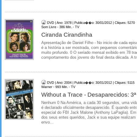
DVD | Ano: 1978 | Publica��o: 30/01/2012 | Cliques: 5270
Som Livre - 386 Min. - TV
Ciranda Cirandinha
Apresentação de Daniel Filho - No inicio de cada episó
é a história a ser mostrada, com pequenos comentári
muito profundo. 0 O seriado mensal exibido em 78 tr
comportamento dos jovens do final desta década. A tra
DVD | Ano: 2004 | Publica��o: 30/01/2012 | Cliques: 5115
Warner - 993 Min. - TV
Without a Trace - Desaparecidos: 3
Nenhum 0 Na América, a cada 30 segundos, uma vida
é declarado oficialmente desaparecido. É quando ent
especial do FBI Jack Malone (Anthony LaPaglia). Em
dos seus entes queridos, Jack e sua equipe realizam 
envo...