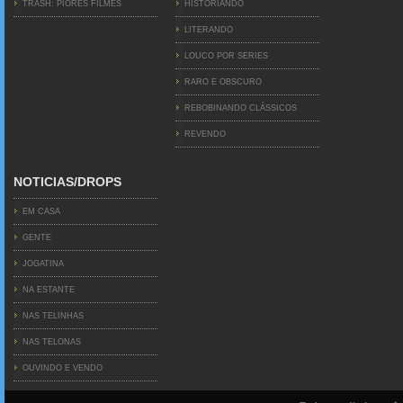
TRASH: PIORES FILMES
HISTORIANDO
LITERANDO
LOUCO POR SERIES
RARO E OBSCURO
REBOBINANDO CLÁSSICOS
REVENDO
NOTICIAS/DROPS
EM CASA
GENTE
JOGATINA
NA ESTANTE
NAS TELINHAS
NAS TELONAS
OUVINDO E VENDO