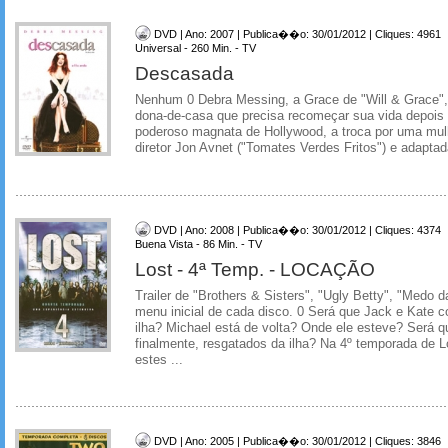
DVD | Ano: 2007 | Publica��o: 30/01/2012 | Cliques: 4961
Universal - 260 Min. - TV
Descasada
Nenhum 0 Debra Messing, a Grace de "Will & Grace"
dona-de-casa que precisa recomeçar sua vida depois
poderoso magnata de Hollywood, a troca por uma mul
diretor Jon Avnet ("Tomates Verdes Fritos") e adaptada
DVD | Ano: 2008 | Publica��o: 30/01/2012 | Cliques: 4374
Buena Vista - 86 Min. - TV
Lost - 4ª Temp. - LOCAÇÃO
Trailer de "Brothers & Sisters", "Ugly Betty", "Medo 
menu inicial de cada disco. 0 Será que Jack e Kate 
ilha? Michael está de volta? Onde ele esteve? Será q
finalmente, resgatados da ilha? Na 4º temporada de
estes ...
DVD | Ano: 2005 | Publica��o: 30/01/2012 | Cliques: 3846