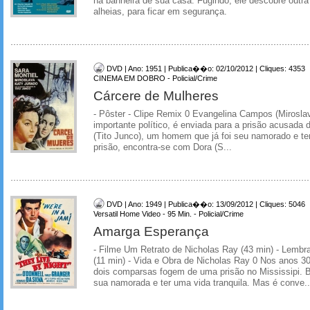
na banheira de sua casa. Fugindo, ele descobre outra
alheias, para ficar em segurança.
DVD | Ano: 1951 | Publica��o: 02/10/2012 | Cliques: 4353
CINEMA EM DOBRO - Policial/Crime
Cárcere de Mulheres
- Pôster - Clipe Remix 0 Evangelina Campos (Mirosla
importante político, é enviada para a prisão acusada 
(Tito Junco), um homem que já foi seu namorado e te
prisão, encontra-se com Dora (S...
DVD | Ano: 1949 | Publica��o: 13/09/2012 | Cliques: 5046
Versatil Home Video - 95 Min. - Policial/Crime
Amarga Esperança
- Filme Um Retrato de Nicholas Ray (43 min) - Lembr
(11 min) - Vida e Obra de Nicholas Ray 0 Nos anos 3
dois comparsas fogem de uma prisão no Mississipi. 
sua namorada e ter uma vida tranquila. Mas é conve..