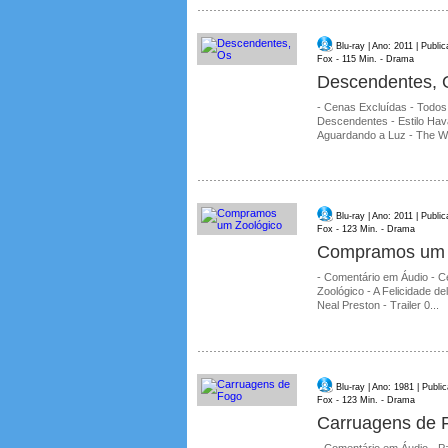
Blu-ray | Ano: 2011 | Publ
Fox - 115 Min. - Drama
Descendentes, 
- Cenas Excluídas - Todo
Descendentes - Estilo Hav
Aguardando a Luz - The Wo
Blu-ray | Ano: 2011 | Publ
Fox - 123 Min. - Drama
Compramos um 
- Comentário em Áudio - C
Zoológico - A Felicidade d
Neal Preston - Trailer 0...
Blu-ray | Ano: 1981 | Publ
Fox - 123 Min. - Drama
Carruagens de 