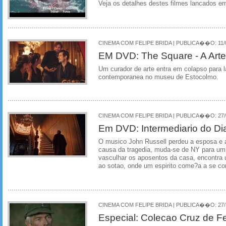
Veja os detalhes destes filmes lancados e
CINEMA COM FELIPE BRIDA | PUBLICA��O: 11/0
EM DVD: The Square - A Arte
Um curador de arte entra em colapso para 
contemporanea no museu de Estocolmo.
CINEMA COM FELIPE BRIDA | PUBLICA��O: 27/0
Em DVD: Intermediario do Di
O musico John Russell perdeu a esposa e a
causa da tragedia, muda-se de NY para um 
vasculhar os aposentos da casa, encontra 
ao sotao, onde um espirito come?a a se co
CINEMA COM FELIPE BRIDA | PUBLICA��O: 27/1
Especial: Colecao Cruz de 