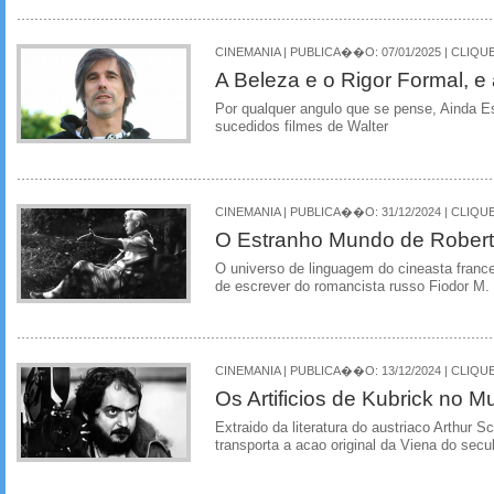
CINEMANIA | PUBLICA��O: 07/01/2025 | CLIQUE
A Beleza e o Rigor Formal, 
Por qualquer angulo que se pense, Ainda E
sucedidos filmes de Walter
CINEMANIA | PUBLICA��O: 31/12/2024 | CLIQUE
O Estranho Mundo de Robert
O universo de linguagem do cineasta franc
de escrever do romancista russo Fiodor M.
CINEMANIA | PUBLICA��O: 13/12/2024 | CLIQUE
Os Artificios de Kubrick no
Extraido da literatura do austriaco Arthur Sc
transporta a acao original da Viena do sec