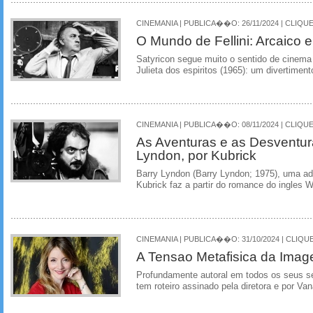
CINEMANIA | PUBLICA��O: 26/11/2024 | CLIQUE
O Mundo de Fellini: Arcaico 
Satyricon segue muito o sentido de cinema 
Julieta dos espiritos (1965): um divertiment
CINEMANIA | PUBLICA��O: 08/11/2024 | CLIQUE
As Aventuras e as Desventur
Lyndon, por Kubrick
Barry Lyndon (Barry Lyndon; 1975), uma ad
Kubrick faz a partir do romance do ingles 
CINEMANIA | PUBLICA��O: 31/10/2024 | CLIQUE
A Tensao Metafisica da Ima
Profundamente autoral em todos os seus s
tem roteiro assinado pela diretora e por Va