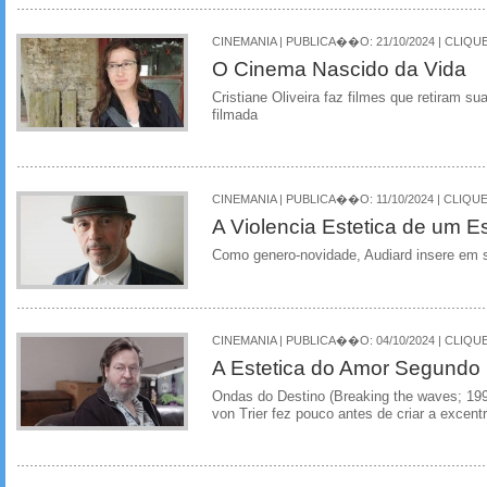
CINEMANIA | PUBLICA��O: 21/10/2024 | CLIQUE
O Cinema Nascido da Vida
Cristiane Oliveira faz filmes que retiram su
filmada
CINEMANIA | PUBLICA��O: 11/10/2024 | CLIQUE
A Violencia Estetica de um Es
Como genero-novidade, Audiard insere em s
CINEMANIA | PUBLICA��O: 04/10/2024 | CLIQUE
A Estetica do Amor Segundo 
Ondas do Destino (Breaking the waves; 199
von Trier fez pouco antes de criar a excen