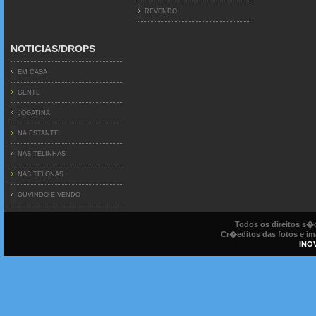
REVENDO
NOTICIAS/DROPS
EM CASA
GENTE
JOGATINA
NA ESTANTE
NAS TELINHAS
NAS TELONAS
OUVINDO E VENDO
Todos os direitos s
Cr�editos das fotos e ima
INO